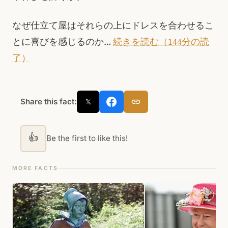
なぜ仕立て屋はそれらの上にドレスを合わせるこ
とに喜びを感じるのか…
続きを読む（144分の読
了）
Share this fact:
𝕏
👍
Be the first to like this!
MORE FACTS