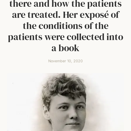
there and how the patients
are treated. Her exposé of
the conditions of the
patients were collected into
a book
November 10, 2020