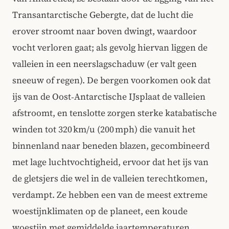
Transantarctische Gebergte, dat de lucht die
erover stroomt naar boven dwingt, waardoor
vocht verloren gaat; als gevolg hiervan liggen de
valleien in een neerslagschaduw (er valt geen
sneeuw of regen). De bergen voorkomen ook dat
ijs van de Oost‑Antarctische IJsplaat de valleien
afstroomt, en tenslotte zorgen sterke katabatische
winden tot 320 km/u (200 mph) die vanuit het
binnenland naar beneden blazen, gecombineerd
met lage luchtvochtigheid, ervoor dat het ijs van
de gletsjers die wel in de valleien terechtkomen,
verdampt. Ze hebben een van de meest extreme
woestijnklimaten op de planeet, een koude
woestijn met gemiddelde jaartemperaturen