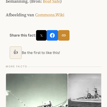
bemanning. (Bron:
Boat Safe
)
Afbeelding van
Commons.Wiki
Share this fact:
𝕏
👍
Be the first to like this!
MORE FACTS