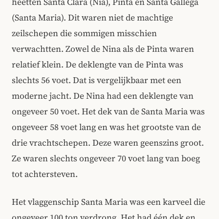
heetten Santa Clara (Nia), Pinta en Santa Gallega
(Santa Maria). Dit waren niet de machtige
zeilschepen die sommigen misschien
verwachtten. Zowel de Nina als de Pinta waren
relatief klein. De deklengte van de Pinta was
slechts 56 voet. Dat is vergelijkbaar met een
moderne jacht. De Nina had een deklengte van
ongeveer 50 voet. Het dek van de Santa Maria was
ongeveer 58 voet lang en was het grootste van de
drie vrachtschepen. Deze waren geenszins groot.
Ze waren slechts ongeveer 70 voet lang van boeg
tot achtersteven.
Het vlaggenschip Santa Maria was een karveel die
ongeveer 100 ton verdrong. Het had één dek en