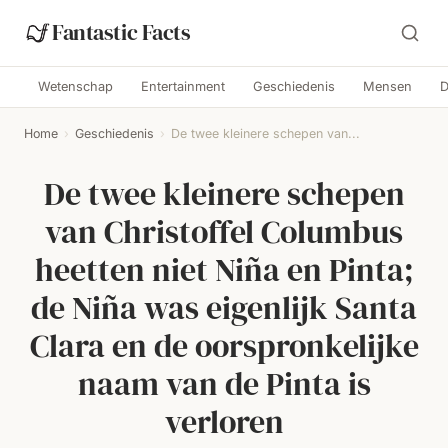
Fantastic Facts
Wetenschap
Entertainment
Geschiedenis
Mensen
D
Home
›
Geschiedenis
›
De twee kleinere schepen van...
De twee kleinere schepen
van Christoffel Columbus
heetten niet Niña en Pinta;
de Niña was eigenlijk Santa
Clara en de oorspronkelijke
naam van de Pinta is
verloren