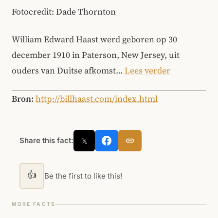
Fotocredit: Dade Thornton
William Edward Haast werd geboren op 30
december 1910 in Paterson, New Jersey, uit
ouders van Duitse afkomst…
Lees verder
Bron:
http://billhaast.com/index.html
Share this fact:
𝕏
👍
Be the first to like this!
MORE FACTS