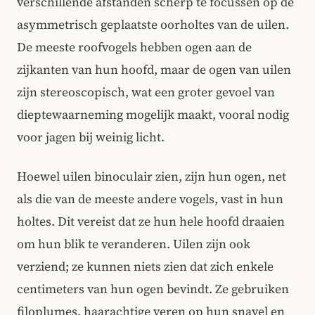
verschillende afstanden scherp te focussen op de
asymmetrisch geplaatste oorholtes van de uilen.
De meeste roofvogels hebben ogen aan de
zijkanten van hun hoofd, maar de ogen van uilen
zijn stereoscopisch, wat een groter gevoel van
dieptewaarneming mogelijk maakt, vooral nodig
voor jagen bij weinig licht.
Hoewel uilen binoculair zien, zijn hun ogen, net
als die van de meeste andere vogels, vast in hun
holtes. Dit vereist dat ze hun hele hoofd draaien
om hun blik te veranderen. Uilen zijn ook
verziend; ze kunnen niets zien dat zich enkele
centimeters van hun ogen bevindt. Ze gebruiken
filoplumes, haarachtige veren op hun snavel en