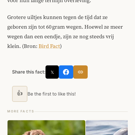
voor hun lange termijn overleving.
Grotere uiltjes kunnen tegen de tijd dat ze
geboren zijn tot 60 gram wegen. Hoewel ze meer
wegen dan een eendje, zijn ze nog steeds vrij
klein. (Bron:
Bird Fact
)
Share this fact:
𝕏
👍
Be the first to like this!
MORE FACTS