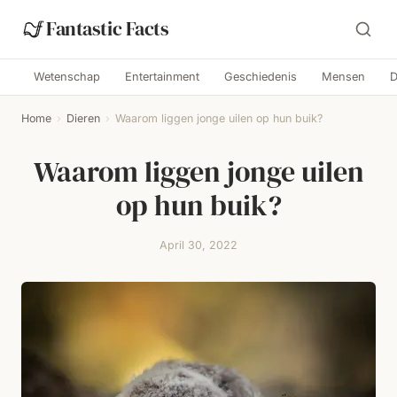
Fantastic Facts
Wetenschap
Entertainment
Geschiedenis
Mensen
D
Home
›
Dieren
›
Waarom liggen jonge uilen op hun buik?
Waarom liggen jonge uilen
op hun buik?
April 30, 2022