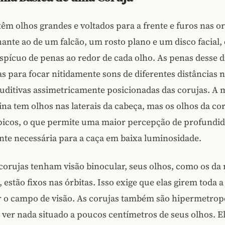
têm olhos grandes e voltados para a frente e furos nas o
ante ao de um falcão, um rosto plano e um disco facial,
spícuo de penas ao redor de cada olho. As penas desse 
as para focar nitidamente sons de diferentes distâncias 
uditivas assimetricamente posicionadas das corujas. A 
ina tem olhos nas laterais da cabeça, mas os olhos da co
picos, o que permite uma maior percepção de profundid
te necessária para a caça em baixa luminosidade.
orujas tenham visão binocular, seus olhos, como os da 
, estão fixos nas órbitas. Isso exige que elas girem toda 
 o campo de visão. As corujas também são hipermetrop
ver nada situado a poucos centímetros de seus olhos. E