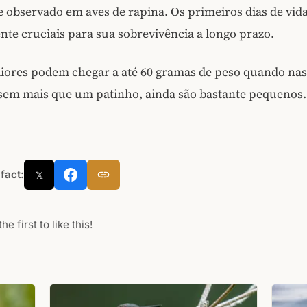
observado em aves de rapina. Os primeiros dias de vida
te cruciais para sua sobrevivência a longo prazo.
aiores podem chegar a até 60 gramas de peso quando na
em mais que um patinho, ainda são bastante pequenos. 
 fact:
𝕏
he first to like this!