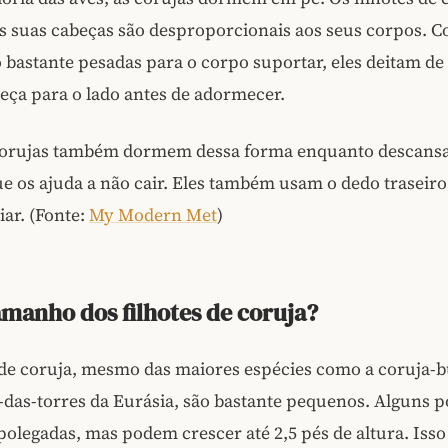
s suas cabeças são desproporcionais aos seus corpos. 
 bastante pesadas para o corpo suportar, eles deitam de
eça para o lado antes de adormecer.
corujas também dormem dessa forma enquanto descan
ue os ajuda a não cair. Eles também usam o dedo traseir
iar. (Fonte:
My Modern Met
)
amanho dos filhotes de coruja?
 de coruja, mesmo das maiores espécies como a coruja-
-das-torres da Eurásia, são bastante pequenos. Alguns 
polegadas, mas podem crescer até 2,5 pés de altura. Isso