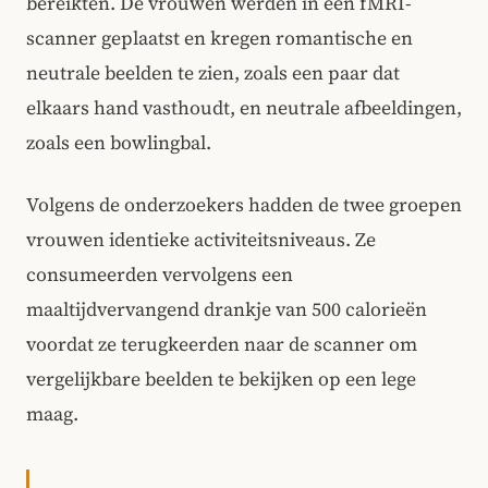
bereikten. De vrouwen werden in een fMRI-
scanner geplaatst en kregen romantische en
neutrale beelden te zien, zoals een paar dat
elkaars hand vasthoudt, en neutrale afbeeldingen,
zoals een bowlingbal.
Volgens de onderzoekers hadden de twee groepen
vrouwen identieke activiteitsniveaus. Ze
consumeerden vervolgens een
maaltijdvervangend drankje van 500 calorieën
voordat ze terugkeerden naar de scanner om
vergelijkbare beelden te bekijken op een lege
maag.