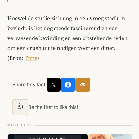
Hoewel de studie zich nog in een vroeg stadium
bevindt, is het nog steeds fascinerend en een
verrassende bevinding en een uitstekende reden
om een crush uit te nodigen voor een diner.
(Bron:
Time
)
Share this fact:
𝕏
👍
Be the first to like this!
MORE FACTS