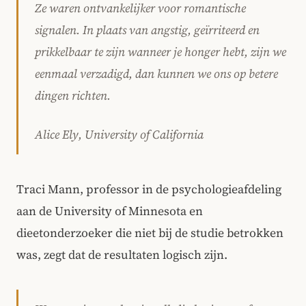
Ze waren ontvankelijker voor romantische
signalen. In plaats van angstig, geïrriteerd en
prikkelbaar te zijn wanneer je honger hebt, zijn we
eenmaal verzadigd, dan kunnen we ons op betere
dingen richten.
Alice Ely, University of California
Traci Mann, professor in de psychologieafdeling
aan de University of Minnesota en
dieetonderzoeker die niet bij de studie betrokken
was, zegt dat de resultaten logisch zijn.