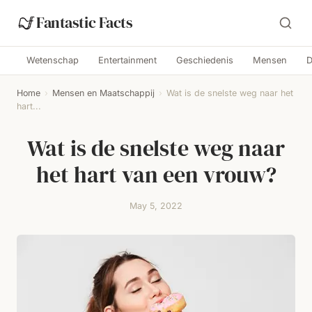
Fantastic Facts
Wetenschap
Entertainment
Geschiedenis
Mensen
D
Home
›
Mensen en Maatschappij
›
Wat is de snelste weg naar het
hart...
Wat is de snelste weg naar
het hart van een vrouw?
May 5, 2022