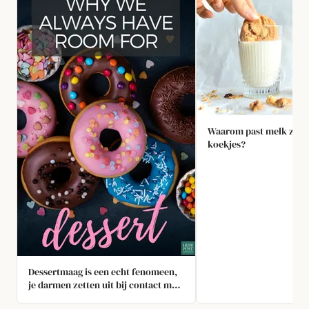
Waarom past melk zo go
koekjes?
Dessertmaag is een echt fenomeen,
je darmen zetten uit bij contact met
suiker en daardoor maakt het