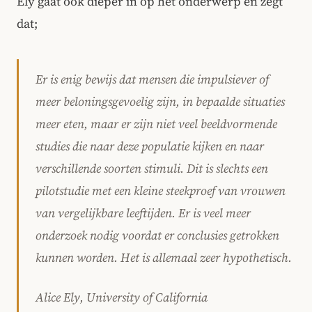
Ely gaat ook dieper in op het onderwerp en zegt
dat;
Er is enig bewijs dat mensen die impulsiever of
meer beloningsgevoelig zijn, in bepaalde situaties
meer eten, maar er zijn niet veel beeldvormende
studies die naar deze populatie kijken en naar
verschillende soorten stimuli. Dit is slechts een
pilotstudie met een kleine steekproef van vrouwen
van vergelijkbare leeftijden. Er is veel meer
onderzoek nodig voordat er conclusies getrokken
kunnen worden. Het is allemaal zeer hypothetisch.
Alice Ely, University of California