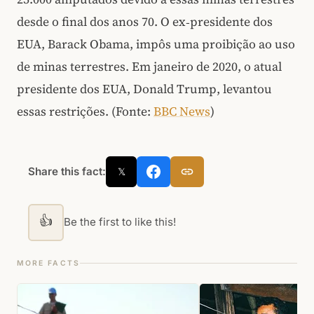
desde o final dos anos 70. O ex‑presidente dos
EUA, Barack Obama, impôs uma proibição ao uso
de minas terrestres. Em janeiro de 2020, o atual
presidente dos EUA, Donald Trump, levantou
essas restrições. (Fonte:
BBC News
)
Share this fact:
𝕏
👍
Be the first to like this!
MORE FACTS