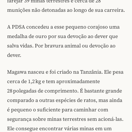
farejar 39 minas terrestres e cerca de 28
munições não detonadas ao longo de sua carreira.
A PDSA concedeu a esse pequeno corajoso uma
medalha de ouro por sua devoção ao dever que
salva vidas. Por bravura animal ou devoção ao
dever.
Magawa nasceu e foi criado na Tanzânia. Ele pesa
cerca de 1,2 kg e tem aproximadamente
28 polegadas de comprimento. É bastante grande
comparado a outras espécies de ratos, mas ainda
é pequeno o suficiente para caminhar com
segurança sobre minas terrestres sem acioná‑las.
Ele consegue encontrar várias minas em um