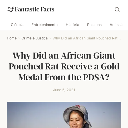
Fantastic Facts
Ciência
Entretenimento
História
Pessoas
Animais
Home
›
Crime e Justiça
›
Why Did an African Giant Pouched Rat...
Why Did an African Giant
Pouched Rat Receive a Gold
Medal From the PDSA?
June 5, 2021