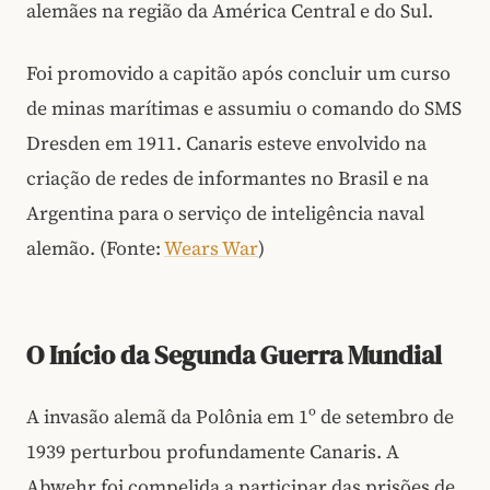
alemães na região da América Central e do Sul.
Foi promovido a capitão após concluir um curso
de minas marítimas e assumiu o comando do SMS
Dresden em 1911. Canaris esteve envolvido na
criação de redes de informantes no Brasil e na
Argentina para o serviço de inteligência naval
alemão. (Fonte:
Wears War
)
O Início da Segunda Guerra Mundial
A invasão alemã da Polônia em 1º de setembro de
1939 perturbou profundamente Canaris. A
Abwehr foi compelida a participar das prisões de