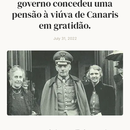
governo concedeu uma
pensão à viúva de Canaris
em gratidão.
July 31, 2022