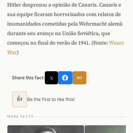
Hitler desprezou a opinião de Canaris. Canaris e
sua equipe ficaram horrorizados com relatos de
inumanidades cometidas pela Wehrmacht alemã
durante seu avanço na União Soviética, que
começou no final do verão de 1941. (Fonte:
Wears
War
)
Share this fact:
𝕏
👍
Be the first to like this!
MORE FACTS