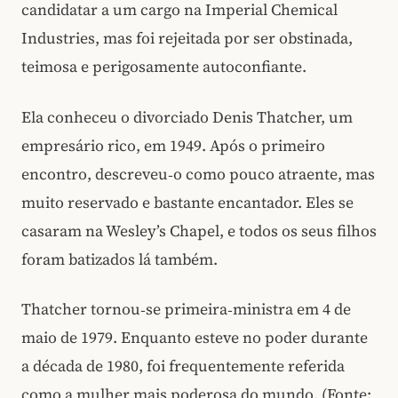
candidatar a um cargo na Imperial Chemical
Industries, mas foi rejeitada por ser obstinada,
teimosa e perigosamente autoconfiante.
Ela conheceu o divorciado Denis Thatcher, um
empresário rico, em 1949. Após o primeiro
encontro, descreveu‑o como pouco atraente, mas
muito reservado e bastante encantador. Eles se
casaram na Wesley’s Chapel, e todos os seus filhos
foram batizados lá também.
Thatcher tornou‑se primeira‑ministra em 4 de
maio de 1979. Enquanto esteve no poder durante
a década de 1980, foi frequentemente referida
como a mulher mais poderosa do mundo. (Fonte: