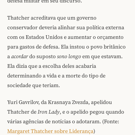
defesa militar em seu discurso.
Thatcher acreditava que um governo
conservador deveria alinhar sua política externa
com os Estados Unidos e aumentar o orçamento
para gastos de defesa. Ela instou o povo britânico
a
acordar
do suposto
sono longo
em que estavam.
Ela dizia que a escolha deles acabaria
determinando a vida e a morte do tipo de
sociedade que teriam.
Yuri Gavrilov, da Krasnaya Zvezda, apelidou
Thatcher de
Iron Lady
, e o apelido pegou quando
várias agências de notícias o adotaram. (Fonte:
Margaret Thatcher sobre Liderança
)