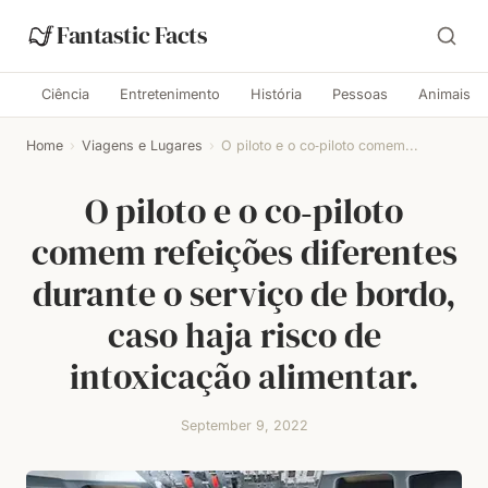
Fantastic Facts
Ciência
Entretenimento
História
Pessoas
Animais
Home
›
Viagens e Lugares
›
O piloto e o co‑piloto comem...
O piloto e o co‑piloto
comem refeições diferentes
durante o serviço de bordo,
caso haja risco de
intoxicação alimentar.
September 9, 2022