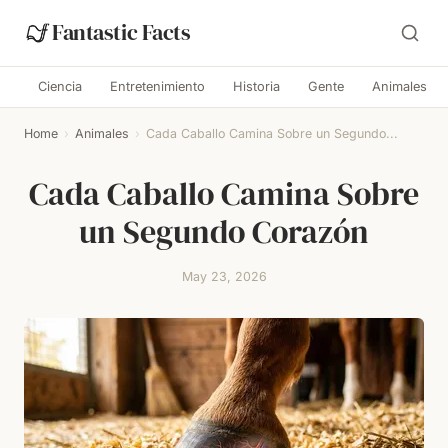
Fantastic Facts
Ciencia
Entretenimiento
Historia
Gente
Animales
Home
›
Animales
›
Cada Caballo Camina Sobre un Segundo...
Cada Caballo Camina Sobre
un Segundo Corazón
May 23, 2026