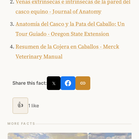
Venas extrínsecas e intrínsecas de la pared del
casco equino - Journal of Anatomy
Anatomía del Casco y la Pata del Caballo: Un
Tour Guiado - Oregon State Extension
Resumen de la Cojera en Caballos - Merck
Veterinary Manual
Share this fact:
𝕏
👍
1 like
MORE FACTS