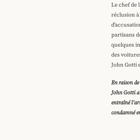
Le chef de 
réclusion à
d'accusatio
partisans d
quelques in
des voiture
John Gotti 
En raison de
John Gotti a
entraîné l'a
condamné en