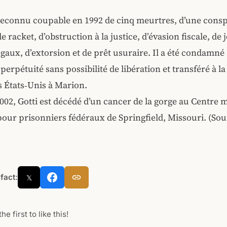
 reconnu coupable en 1992 de cinq meurtres, d’une consp
e racket, d’obstruction à la justice, d’évasion fiscale, de 
égaux, d’extorsion et de prêt usuraire. Il a été condamné 
perpétuité sans possibilité de libération et transféré à l
s États‑Unis à Marion.
2002, Gotti est décédé d’un cancer de la gorge au Centre 
our prisonniers fédéraux de Springfield, Missouri. (Sour
 fact:
𝕏
he first to like this!