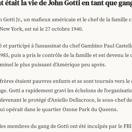
était la vie de John Gotti en tant que gang
 Gotti Jr., un mafieux américain et le chef de la famille 
ew York, est né le 27 octobre 1940.
é et participé à l'assassinat du chef Gambino Paul Castel
85, puis a pris le contrôle de la famille et est devenu le 
iminel le plus puissant d’Amérique peu après.
s frères étaient pauvres enfants et se sont tournés vers le
âge. Gotti a rapidement gravi les échelons de l'organisati
 devenant le protégé d’Aniello Dellacroce, le sous-chef de 
i opérait dans le quartier Ozone Park du Queens.
es membres du gang de Gotti ont été inculpés par le FBI