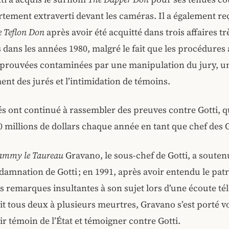
ement extraverti devant les caméras. Il a également re
 Teflon Don
après avoir été acquitté dans trois affaires tr
 dans les années 1980, malgré le fait que les procédures 
é prouvées contaminées par une manipulation du jury, 
t des jurés et l’intimidation de témoins.
és ont continué à rassembler des preuves contre Gotti, q
20 millions de dollars chaque année en tant que chef des
ammy le Taureau
Gravano, le sous-chef de Gotti, a souten
damnation de Gotti ; en 1991, après avoir entendu le pat
s remarques insultantes à son sujet lors d’une écoute t
iait tous deux à plusieurs meurtres, Gravano s’est porté v
r témoin de l’État et témoigner contre Gotti.