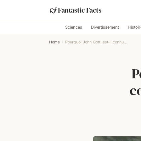
Fantastic Facts
Sciences
Divertissement
Histoir
Home
›
Pourquoi John Gotti est‑il connu...
P
c