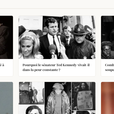
é à
Pourquoi le sénateur Ted Kennedy vivait-il
Combi
dans la peur constante ?
soupe