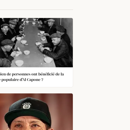
en de personnes ont bénéficié de la
 populaire d'Al Capone ?