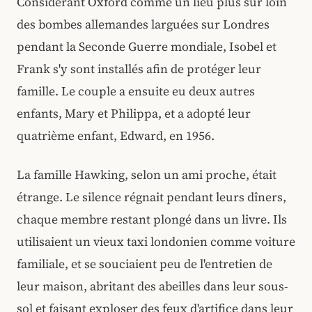
Considérant Oxford comme un lieu plus sûr loin
des bombes allemandes larguées sur Londres
pendant la Seconde Guerre mondiale, Isobel et
Frank s'y sont installés afin de protéger leur
famille. Le couple a ensuite eu deux autres
enfants, Mary et Philippa, et a adopté leur
quatrième enfant, Edward, en 1956.
La famille Hawking, selon un ami proche, était
étrange. Le silence régnait pendant leurs dîners,
chaque membre restant plongé dans un livre. Ils
utilisaient un vieux taxi londonien comme voiture
familiale, et se souciaient peu de l'entretien de
leur maison, abritant des abeilles dans leur sous-
sol et faisant exploser des feux d'artifice dans leur