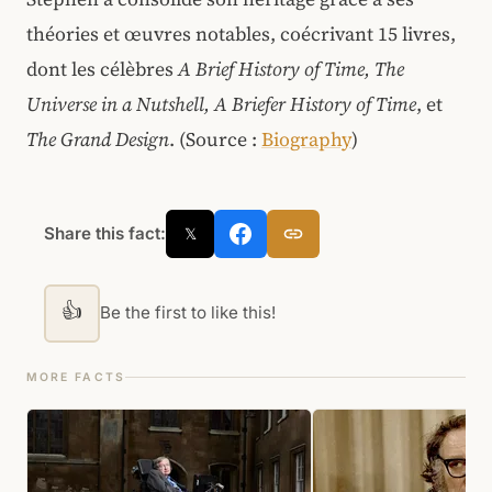
théories et œuvres notables, coécrivant 15 livres,
dont les célèbres
A Brief History of Time, The
Universe in a Nutshell, A Briefer History of Time
, et
The Grand Design
. (Source :
Biography
)
Share this fact:
𝕏
👍
Be the first to like this!
MORE FACTS