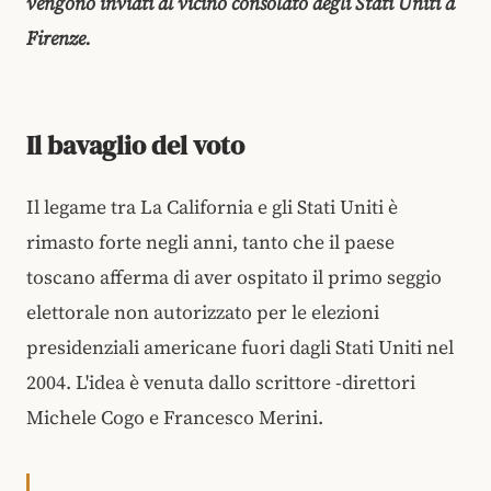
vengono inviati al vicino consolato degli Stati Uniti a
Firenze.
Il bavaglio del voto
Il legame tra La California e gli Stati Uniti è
rimasto forte negli anni, tanto che il paese
toscano afferma di aver ospitato il primo seggio
elettorale non autorizzato per le elezioni
presidenziali americane fuori dagli Stati Uniti nel
2004. L'idea è venuta dallo scrittore -direttori
Michele Cogo e Francesco Merini.