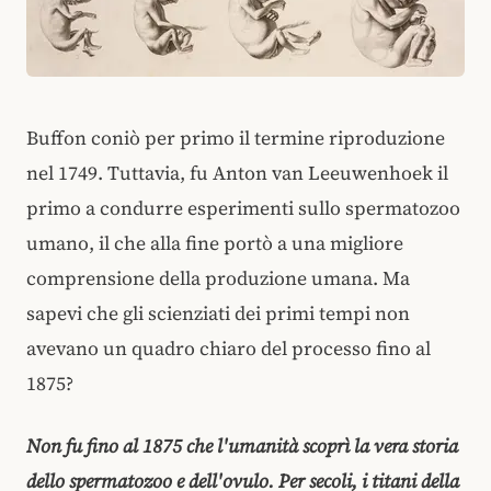
Buffon coniò per primo il termine riproduzione
nel 1749. Tuttavia, fu Anton van Leeuwenhoek il
primo a condurre esperimenti sullo spermatozoo
umano, il che alla fine portò a una migliore
comprensione della produzione umana. Ma
sapevi che gli scienziati dei primi tempi non
avevano un quadro chiaro del processo fino al
1875?
Non fu fino al 1875 che l'umanità scoprì la vera storia
dello spermatozoo e dell'ovulo. Per secoli, i titani della