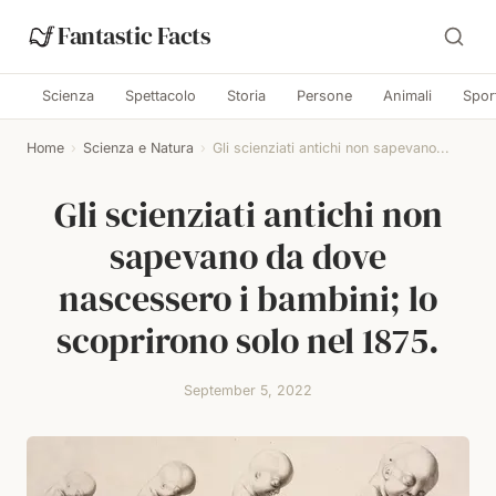
Fantastic Facts
Scienza
Spettacolo
Storia
Persone
Animali
Spor
Home
›
Scienza e Natura
›
Gli scienziati antichi non sapevano...
Gli scienziati antichi non
sapevano da dove
nascessero i bambini; lo
scoprirono solo nel 1875.
September 5, 2022