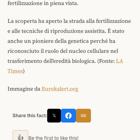
fertilizzazione in piena vista.
La scoperta ha aperto la strada alla fertilizzazione
e alle tecniche di riproduzione assistita. È stato
anche un pioniere della genetica perché ha
riconosciuto il ruolo del nucleo cellulare nel
trasferimento dell'eredità biologica. (Fonte:
LA
Times
)
Immagine da
Eurekalert.org
Share this fact:
𝕏
👍
Be the first to like this!