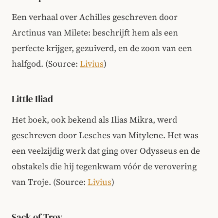
Een verhaal over Achilles geschreven door
Arctinus van Milete: beschrijft hem als een
perfecte krijger, gezuiverd, en de zoon van een
halfgod.
(Source:
Livius
)
Little Iliad
Het boek, ook bekend als Ilias Mikra, werd
geschreven door Lesches van Mitylene. Het was
een veelzijdig werk dat ging over Odysseus en de
obstakels die hij tegenkwam vóór de verovering
van Troje.
(Source:
Livius
)
Sack of Troy