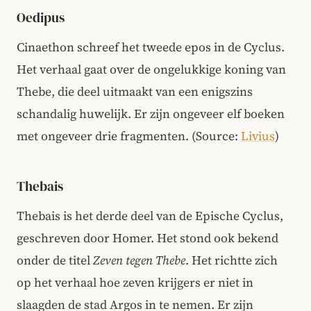
Oedipus
Cinaethon schreef het tweede epos in de Cyclus.
Het verhaal gaat over de ongelukkige koning van
Thebe, die deel uitmaakt van een enigszins
schandalig huwelijk. Er zijn ongeveer elf boeken
met ongeveer drie fragmenten.
(Source:
Livius
)
Thebais
Thebais is het derde deel van de Epische Cyclus,
geschreven door Homer. Het stond ook bekend
onder de titel
Zeven tegen Thebe
. Het richtte zich
op het verhaal hoe zeven krijgers er niet in
slaagden de stad Argos in te nemen. Er zijn