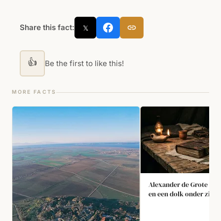
Share this fact:
𝕏
👍
Be the first to like this!
MORE FACTS
Alexander de Grote sliep
en een dolk onder zijn 