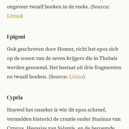
ongeveer twaalf boeken in de reeks.
(Source:
Livius
)
Epigoni
Ook geschreven door Homer, richt het epos zich
op de zonen van de zeven krijgers die in Thebais
werden genoemd. Het bestaat uit drie fragmenten
en twaalf boeken.
(Source:
Livius
)
Cypria
Hoewel het onzeker is wie dit epos schreef,
vermelden historici de creatie onder Stasinus van
Cyprus, Hegasias van Salamis, en de beroemde