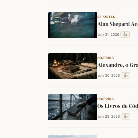
ESPORTES
Alan Shepard Ace
👍
July 31, 2026
HISTÓRIA
Alexandre, o Gr
👍
July 30, 2026
HISTÓRIA
Os Livros de Có
👍
July 29, 2026