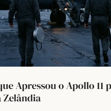
e Apressou o Apollo 11 p
 Zelândia