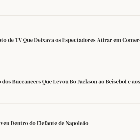
to de TV Que Deixava os Espectadores Atirar em Comerc
o dos Buccaneers Que Levou Bo Jackson ao Beisebol e aos
eu Dentro do Elefante de Napoleão