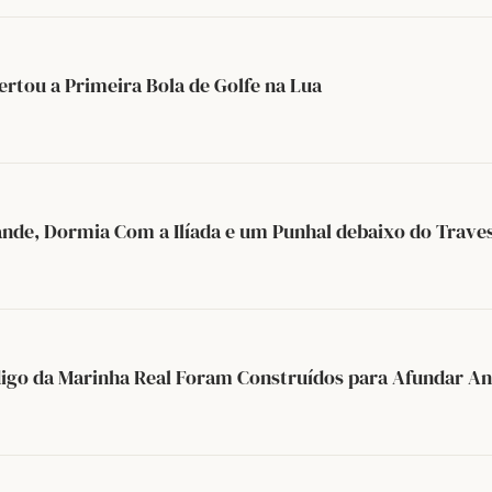
rtou a Primeira Bola de Golfe na Lua
ande, Dormia Com a Ilíada e um Punhal debaixo do Trave
digo da Marinha Real Foram Construídos para Afundar Ant