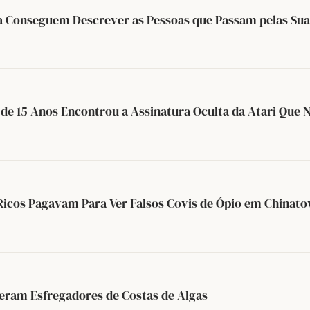
a Conseguem Descrever as Pessoas que Passam pelas Sua
de 15 Anos Encontrou a Assinatura Oculta da Atari Que 
Ricos Pagavam Para Ver Falsos Covis de Ópio em Chinat
zeram Esfregadores de Costas de Algas