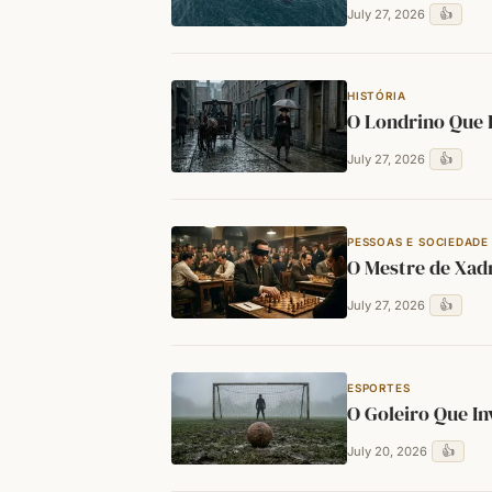
👍
July 27, 2026
HISTÓRIA
O Londrino Que 
👍
July 27, 2026
PESSOAS E SOCIEDADE
O Mestre de Xad
👍
July 27, 2026
ESPORTES
O Goleiro Que In
👍
July 20, 2026