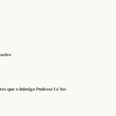
sseiro
es que o Inimigo Pudesse Lê-los