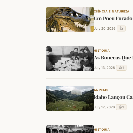
CIÊNCIA E NATUREZA
Um Pneu Furado 
👍
July 20, 2026
HISTÓRIA
As Bonecas Que 
👍
1
July 13, 2026
ANIMAIS
Idaho Lançou Ca
👍
1
July 12, 2026
HISTÓRIA