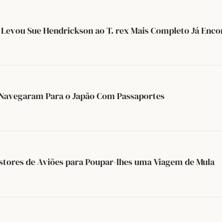
Levou Sue Hendrickson ao T. rex Mais Completo Já Enco
Navegaram Para o Japão Com Passaportes
stores de Aviões para Poupar-lhes uma Viagem de Mula