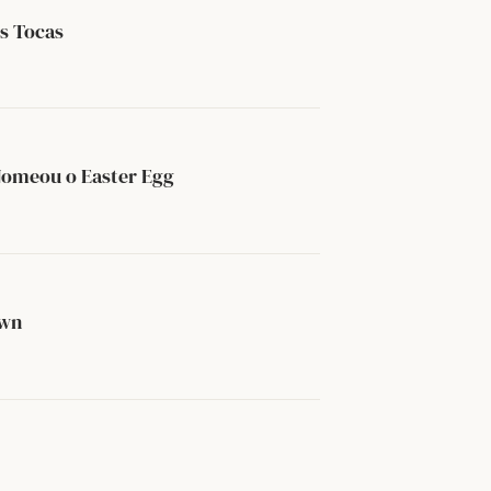
s Tocas
Nomeou o Easter Egg
own