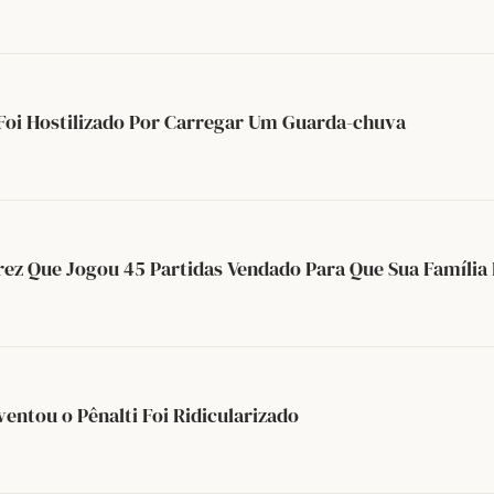
Foi Hostilizado Por Carregar Um Guarda-chuva
rez Que Jogou 45 Partidas Vendado Para Que Sua Família
ventou o Pênalti Foi Ridicularizado