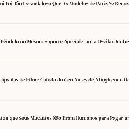
ni Foi Tão Escandaloso Que As Modelos de Paris Se Recu
e Pêndulo no Mesmo Suporte Aprenderam a Oscilar Junto
Cápsulas de Filme Caindo do Céu Antes de Atingirem o O
ou que Seus Mutantes Não Eram Humanos para Pagar um