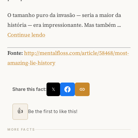
O tamanho puro da invasão — seria a maior da
história — era impressionante. Mas também ...
Continue lendo
Fonte:
http://mentalfloss.com/article/58468/most-
amazing-lie-history
Share this fact:
𝕏
👍
Be the first to like this!
MORE FACTS