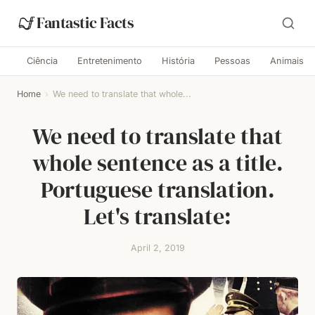
Fantastic Facts
Ciência
Entretenimento
História
Pessoas
Animais
Home
›
We need to translate that whole...
We need to translate that
whole sentence as a title.
Portuguese translation.
Let's translate:
April 2, 2019