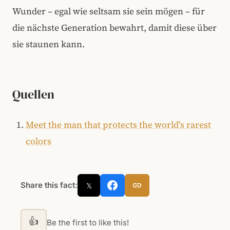
Wunder – egal wie seltsam sie sein mögen – für
die nächste Generation bewahrt, damit diese über
sie staunen kann.
Quellen
Meet the man that protects the world's rarest
colors
Share this fact:
𝕏
👍
Be the first to like this!