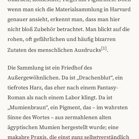
wenn man sich die Materialsammlung in Harvard
genauer ansieht, erkennt man, dass man hier
nicht bloß Zubehör betrachtet. Man blickt auf die
rohen, oft gefährlichen und häufig bizarren
[1]
Zutaten des menschlichen Ausdrucks
.
Die Sammlung ist ein Friedhof des
Außergewöhnlichen. Da ist „Drachenblut“, ein
tiefrotes Harz, das eher nach einem Fantasy-
Roman als nach einem Labor klingt. Da ist
„Mumienbraun“, ein Pigment, das – im wahrsten
Sinne des Wortes – aus zermahlenen alten
ägyptischen Mumien hergestellt wurde; eine
makabre Praxis, die einst ganz selbstverständlich