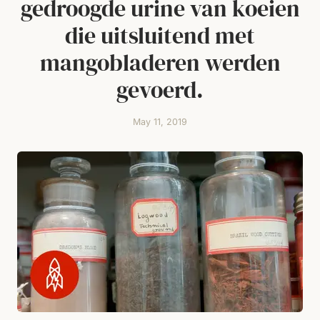
gedroogde urine van koeien
die uitsluitend met
mangobladeren werden
gevoerd.
May 11, 2019