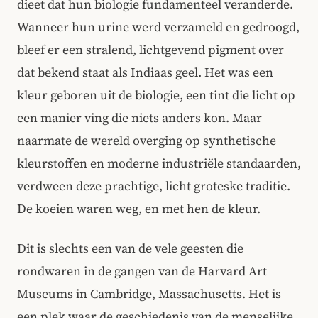
dieet dat hun biologie fundamenteel veranderde.
Wanneer hun urine werd verzameld en gedroogd,
bleef er een stralend, lichtgevend pigment over
dat bekend staat als Indiaas geel. Het was een
kleur geboren uit de biologie, een tint die licht op
een manier ving die niets anders kon. Maar
naarmate de wereld overging op synthetische
kleurstoffen en moderne industriële standaarden,
verdween deze prachtige, licht groteske traditie.
De koeien waren weg, en met hen de kleur.
Dit is slechts een van de vele geesten die
rondwaren in de gangen van de Harvard Art
Museums in Cambridge, Massachusetts. Het is
een plek waar de geschiedenis van de menselijke