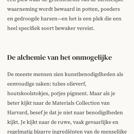
waarneming wordt bewaard in potten, poeders
en gedroogde harsen—en het is een plek die een
heel specifiek soort bewaker vereist.
De alchemie van het onmogelijke
De meeste mensen zien kunstbenodigdheden als
eenvoudige zaken: tubes olieverf,
houtskoolstokjes, potjes pigment. Maar als je
beter kijkt naar de Materials Collection van
Harvard, besef je dat je niet naar benodigdheden
kijkt. Je kijkt naar de ruwe, vaak gevaarlijke en
regelmatig bizarre ingrediënten van de menselijke