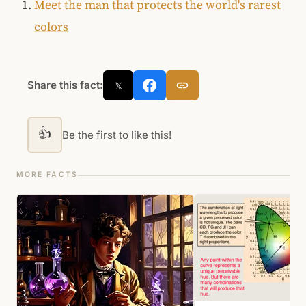
Meet the man that protects the world's rarest
colors
Share this fact:
𝕏
👍
Be the first to like this!
MORE FACTS