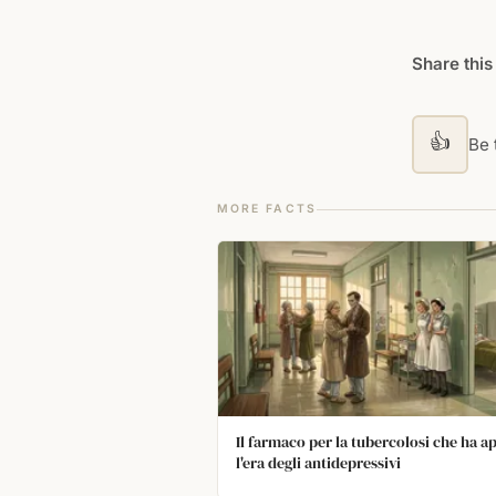
Share this
👍
Be t
MORE FACTS
Il farmaco per la tubercolosi che ha a
l'era degli antidepressivi