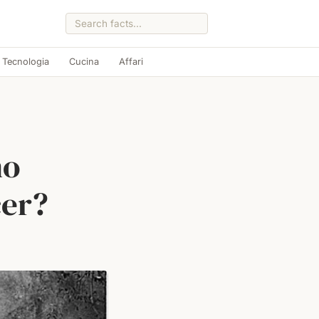
Tecnologia
Cucina
Affari
mo
cer?