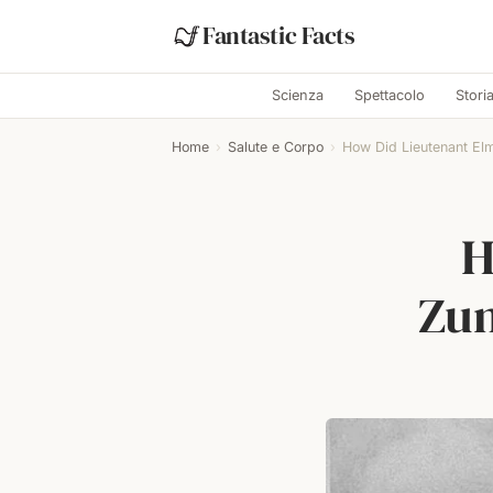
Fantastic Facts
Scienza
Spettacolo
Stori
Home
›
Salute e Corpo
›
How Did Lieutenant Elmo
H
Zum