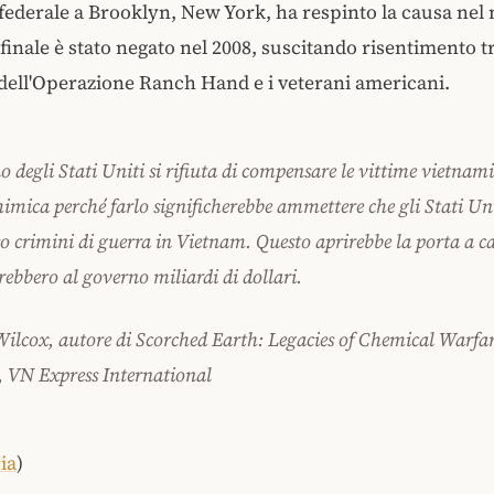
federale a Brooklyn, New York, ha respinto la causa nel
finale è stato negato nel 2008, suscitando risentimento tr
dell'Operazione Ranch Hand e i veterani americani.
o degli Stati Uniti si rifiuta di compensare le vittime vietnami
himica perché farlo significherebbe ammettere che gli Stati U
 crimini di guerra in Vietnam. Questo aprirebbe la porta a ca
rebbero al governo miliardi di dollari.
Wilcox, autore di Scorched Earth: Legacies of Chemical Warfar
 VN Express International
ia
)