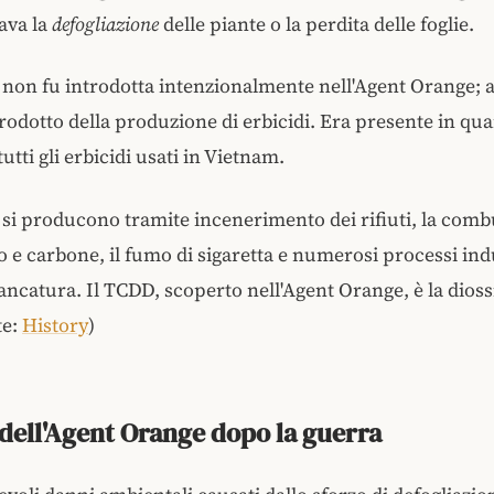
ava la
defogliazione
delle piante o la perdita delle foglie.
 non fu introdotta intenzionalmente nell'Agent Orange; a
rodotto della produzione di erbicidi. Era presente in qua
 tutti gli erbicidi usati in Vietnam.
 si producono tramite incenerimento dei rifiuti, la comb
io e carbone, il fumo di sigaretta e numerosi processi indu
ancatura. Il TCDD, scoperto nell'Agent Orange, è la dioss
te:
History
)
o dell'Agent Orange dopo la guerra