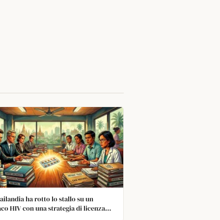
ailandia ha rotto lo stallo su un
co HIV con una strategia di licenza
igente