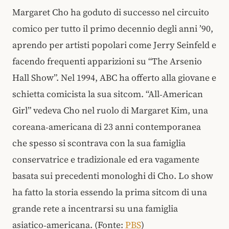
Margaret Cho ha goduto di successo nel circuito
comico per tutto il primo decennio degli anni ’90,
aprendo per artisti popolari come Jerry Seinfeld e
facendo frequenti apparizioni su “The Arsenio
Hall Show”. Nel 1994, ABC ha offerto alla giovane e
schietta comicista la sua sitcom. “All‑American
Girl” vedeva Cho nel ruolo di Margaret Kim, una
coreana‑americana di 23 anni contemporanea
che spesso si scontrava con la sua famiglia
conservatrice e tradizionale ed era vagamente
basata sui precedenti monologhi di Cho. Lo show
ha fatto la storia essendo la prima sitcom di una
grande rete a incentrarsi su una famiglia
asiatico‑americana. (Fonte:
PBS
)