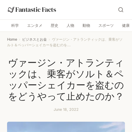
Fantastic Facts
科学
エンタメ
歴史
人物
動物
スポーツ
健康
Home
›
ビジネスとお金
›
ヴァージン・アトランティックは、乗客がソ
ルト＆ペッパーシェイカーを盗むのを...
ヴァージン・アトランティ
ックは、乗客がソルト＆ペ
ッパーシェイカーを盗むの
をどうやって止めたのか？
June 18, 2022