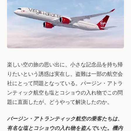
楽しい空の旅の思い出に、小さな記念品を持ち帰
りたいという誘惑は実在し、盗難は一部の航空会
社にとって問題となっている。バージン・アトラ
ンティック航空も塩とコショウの入れ物でこの問
題に直面したが、どうやって解決したのか。
バージン・アトランティック航空の乗客たちは、
有名な塩とコショウの入れ物を盗んでいた。機内