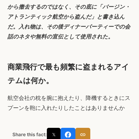
から撤去するのではなく、その底に「バージン・
アトランティック航空から盗んだ」と書き込ん
だ。入れ物は、その後ディナーパーティーでの会
話のネタや無料の宣伝として使用された。
商業飛行で最も頻繁に盗まれるアイ
テムは何か。
航空会社の枕を腕に抱えたり、降機するときにス
プーンを鞄に入れたりしたことはありませんか
Share this fact:
𝕏