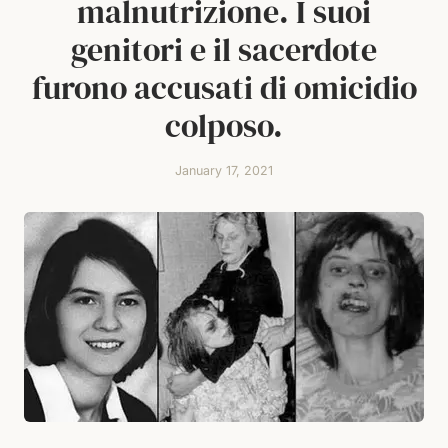
malnutrizione. I suoi
genitori e il sacerdote
furono accusati di omicidio
colposo.
January 17, 2021