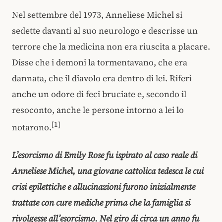
Nel settembre del 1973, Anneliese Michel si
sedette davanti al suo neurologo e descrisse un
terrore che la medicina non era riuscita a placare.
Disse che i demoni la tormentavano, che era
dannata, che il diavolo era dentro di lei. Riferì
anche un odore di feci bruciate e, secondo il
resoconto, anche le persone intorno a lei lo
[1]
notarono.
L’esorcismo di Emily Rose fu ispirato al caso reale di
Anneliese Michel, una giovane cattolica tedesca le cui
crisi epilettiche e allucinazioni furono inizialmente
trattate con cure mediche prima che la famiglia si
rivolgesse all’esorcismo. Nel giro di circa un anno fu