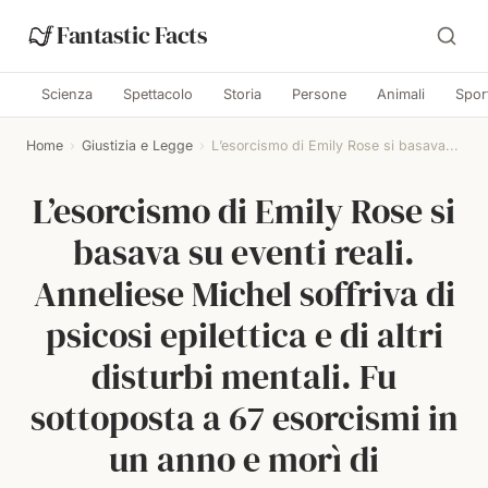
Fantastic Facts
Scienza
Spettacolo
Storia
Persone
Animali
Spor
Home
›
Giustizia e Legge
›
L’esorcismo di Emily Rose si basava...
L’esorcismo di Emily Rose si
basava su eventi reali.
Anneliese Michel soffriva di
psicosi epilettica e di altri
disturbi mentali. Fu
sottoposta a 67 esorcismi in
un anno e morì di