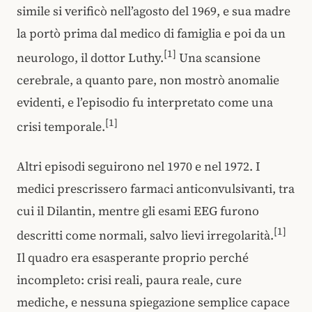
simile si verificò nell’agosto del 1969, e sua madre
la portò prima dal medico di famiglia e poi da un
[1]
neurologo, il dottor Luthy.
Una scansione
cerebrale, a quanto pare, non mostrò anomalie
evidenti, e l’episodio fu interpretato come una
[1]
crisi temporale.
Altri episodi seguirono nel 1970 e nel 1972. I
medici prescrissero farmaci anticonvulsivanti, tra
cui il Dilantin, mentre gli esami EEG furono
[1]
descritti come normali, salvo lievi irregolarità.
Il quadro era esasperante proprio perché
incompleto: crisi reali, paura reale, cure
mediche, e nessuna spiegazione semplice capace