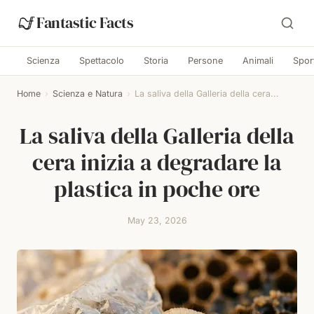
Fantastic Facts
Scienza
Spettacolo
Storia
Persone
Animali
Spor
Home
›
Scienza e Natura
›
La saliva della Galleria della cera...
La saliva della Galleria della
cera inizia a degradare la
plastica in poche ore
May 23, 2026