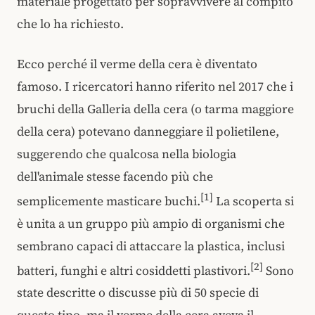
materiale progettato per sopravvivere al compito
che lo ha richiesto.
Ecco perché il verme della cera è diventato
famoso. I ricercatori hanno riferito nel 2017 che i
bruchi della Galleria della cera (o tarma maggiore
della cera) potevano danneggiare il polietilene,
suggerendo che qualcosa nella biologia
dell'animale stesse facendo più che
[1]
semplicemente masticare buchi.
La scoperta si
è unita a un gruppo più ampio di organismi che
sembrano capaci di attaccare la plastica, inclusi
[2]
batteri, funghi e altri cosiddetti plastivori.
Sono
state descritte o discusse più di 50 specie di