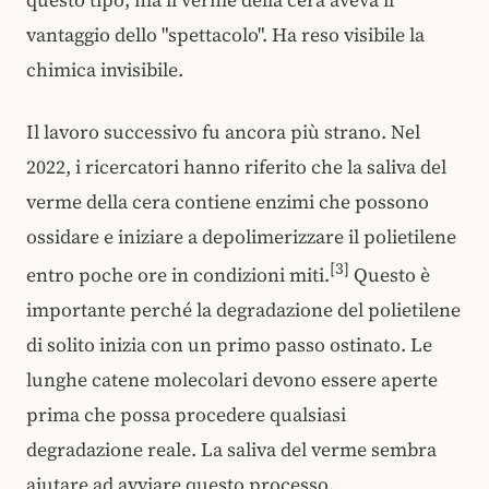
questo tipo, ma il verme della cera aveva il
vantaggio dello "spettacolo". Ha reso visibile la
chimica invisibile.
Il lavoro successivo fu ancora più strano. Nel
2022, i ricercatori hanno riferito che la saliva del
verme della cera contiene enzimi che possono
ossidare e iniziare a depolimerizzare il polietilene
[3]
entro poche ore in condizioni miti.
Questo è
importante perché la degradazione del polietilene
di solito inizia con un primo passo ostinato. Le
lunghe catene molecolari devono essere aperte
prima che possa procedere qualsiasi
degradazione reale. La saliva del verme sembra
aiutare ad avviare questo processo.