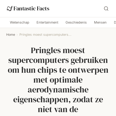
Fantastic Facts
Wetenschap
Entertainment
Geschiedenis
Mensen
D
Home
›
Pringles moest supercomputers...
Pringles moest
supercomputers gebruiken
om hun chips te ontwerpen
met optimale
aerodynamische
eigenschappen, zodat ze
niet van de