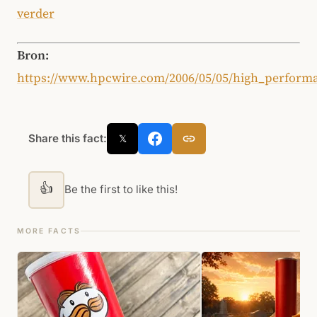
verder
Bron:
https://www.hpcwire.com/2006/05/05/high_performa
Share this fact:
𝕏
👍
Be the first to like this!
MORE FACTS