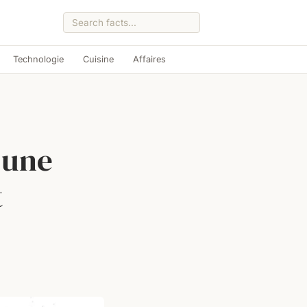
Technologie
Cuisine
Affaires
 une
t