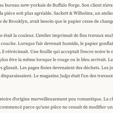
au bureau new-yorkais de Buffalo Forge. Son client n'ava
la pièce soit plus agréable. Sackett & Wilhelms, un atelie
e de Brooklyn, avait besoin que le papier cesse de changer
 était la couleur. L'atelier imprimait de fins travaux mul
couche. Lorsque l'air devenait humide, le papier gonfla
t, il rétrécissait. Une feuille qui acceptait l'encre noire le
plus être la même lorsque le rouge ou le bleu arrivait. L
s glissait. Les pages finies devenaient des déchets. Les j
 disparaissaient. Le magazine
Judge
était l'un des travau
istoire d'origine merveilleusement peu romantique. La c
commencé parce qu'une pièce ne cessait de modifier un