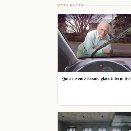
MORE FACTS
Qui a inventé l'essuie‑glace intermitten