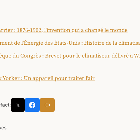
arrier : 1876-1902, l'invention qui a changé le monde
ent de l'Énergie des États-Unis : Histoire de la climatis
èque du Congrès : Brevet pour le climatiseur délivré à Wi
Yorker : Un appareil pour traiter l'air
 fact:
𝕏
ikes