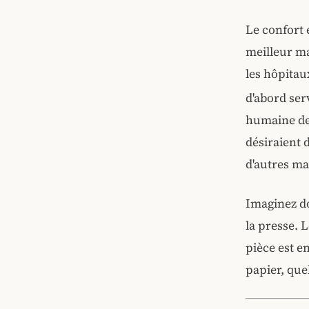
Le confort 
meilleur mar
les hôpitau
d'abord ser
humaine de 
désiraient d
d'autres ma
Imaginez do
la presse. L
pièce est e
papier, quel