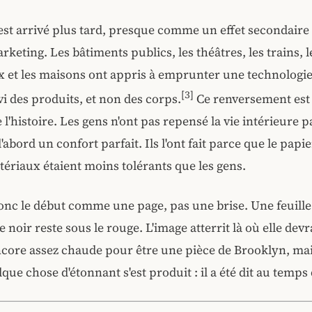
est arrivé plus tard, presque comme un effet secondaire
keting. Les bâtiments publics, les théâtres, les trains, l
x et les maisons ont appris à emprunter une technologie
[3]
vi des produits, et non des corps.
Ce renversement est 
l'histoire. Les gens n'ont pas repensé la vie intérieure pa
'abord un confort parfait. Ils l'ont fait parce que le papier
tériaux étaient moins tolérants que les gens.
nc le début comme une page, pas une brise. Une feuille
e noir reste sous le rouge. L'image atterrit là où elle devr
ncore assez chaude pour être une pièce de Brooklyn, mai
que chose d'étonnant s'est produit : il a été dit au temps 