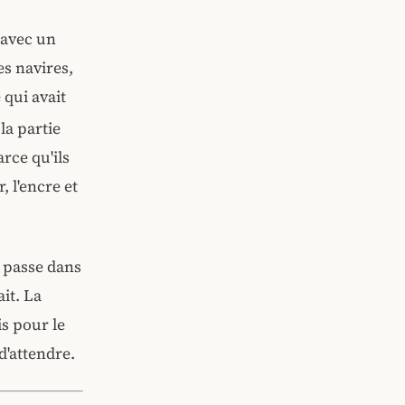
 avec un
es navires,
 qui avait
la partie
rce qu'ils
, l'encre et
 passe dans
ait. La
s pour le
d'attendre.