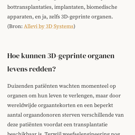
bottransplantaties, implantaten, biomedische
apparaten, en ja, zelfs 3D-geprinte organen.
(Bron:
Allevi by 3D Systems
)
Hoe kunnen 3D-geprinte organen
levens redden?
Duizenden patiënten wachten momenteel op
organen om hun leven te verlengen, maar door
wereldwijde orgaantekorten en een beperkt
aantal orgaandonoren sterven verschillende van
deze patiënten voordat een transplantatie
beschikbaar is. Terwijl weefselengineering nog