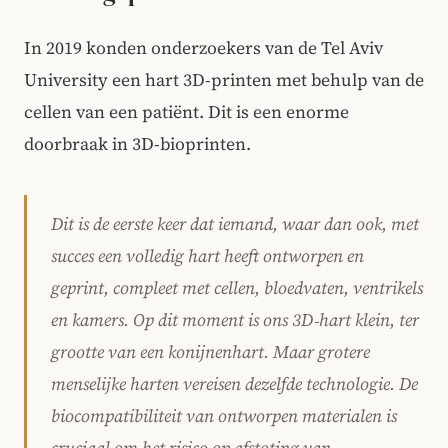
In 2019 konden onderzoekers van de Tel Aviv
University een hart 3D-printen met behulp van de
cellen van een patiënt. Dit is een enorme
doorbraak in 3D-bioprinten.
Dit is de eerste keer dat iemand, waar dan ook, met
succes een volledig hart heeft ontworpen en
geprint, compleet met cellen, bloedvaten, ventrikels
en kamers. Op dit moment is ons 3D‑hart klein, ter
grootte van een konijnenhart. Maar grotere
menselijke harten vereisen dezelfde technologie. De
biocompatibiliteit van ontworpen materialen is
cruciaal om het risico op afstoting van