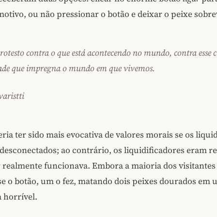
otivo, ou não pressionar o botão e deixar o peixe sobre
rotesto contra o que está acontecendo no mundo, contra esse c
ade que impregna o mundo em que vivemos.
aristti
ria ter sido mais evocativa de valores morais se os liqui
desconectados; ao contrário, os liquidificadores eram rea
 realmente funcionava. Embora a maioria dos visitantes
se o botão, um o fez, matando dois peixes dourados em
a horrível.