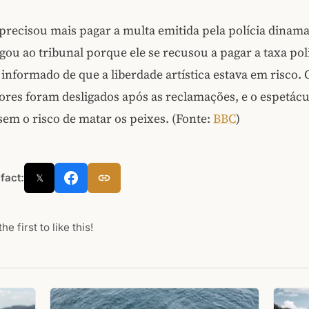
recisou mais pagar a multa emitida pela polícia dinam
gou ao tribunal porque ele se recusou a pagar a taxa poli
i informado de que a liberdade artística estava em risco. 
dores foram desligados após as reclamações, e o espetácu
em o risco de matar os peixes. (Fonte:
BBC
)
 fact:
𝕏
he first to like this!