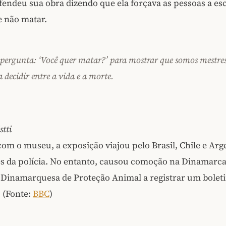
efendeu sua obra dizendo que ela forçava as pessoas a es
e não matar.
a pergunta: ‘Você quer matar?’ para mostrar que somos mestre
 decidir entre a vida e a morte.
tti
om o museu, a exposição viajou pelo Brasil, Chile e Ar
s da polícia. No entanto, causou comoção na Dinamarca
 Dinamarquesa de Proteção Animal a registrar um bolet
 (Fonte:
BBC
)