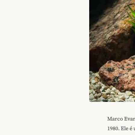
Marco Evari
1980. Ele é