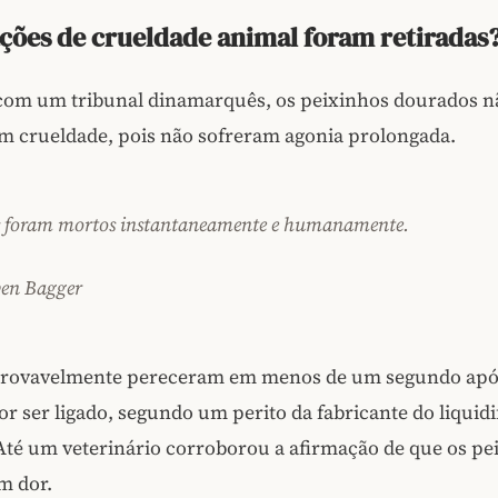
ções de crueldade animal foram retiradas
com um tribunal dinamarquês, os peixinhos dourados n
om crueldade, pois não sofreram agonia prolongada.
s foram mortos instantaneamente e humanamente.
ben Bagger
provavelmente pereceram em menos de um segundo apó
dor ser ligado, segundo um perito da fabricante do liquidi
té um veterinário corroborou a afirmação de que os pe
m dor.