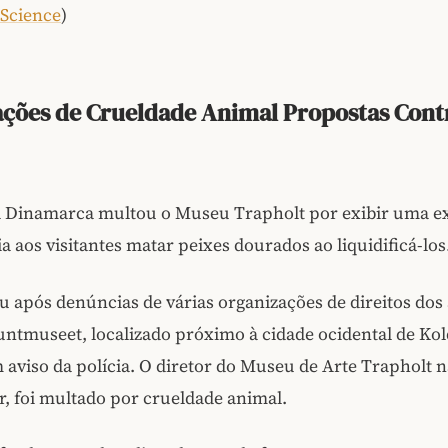
 Science
)
ções de Crueldade Animal Propostas Cont
da Dinamarca multou o Museu Trapholt por exibir uma e
a aos visitantes matar peixes dourados ao liquidificá-los
u após denúncias de várias organizações de direitos dos
ntmuseet, localizado próximo à cidade ocidental de Kol
aviso da polícia. O diretor do Museu de Arte Trapholt n
, foi multado por crueldade animal.