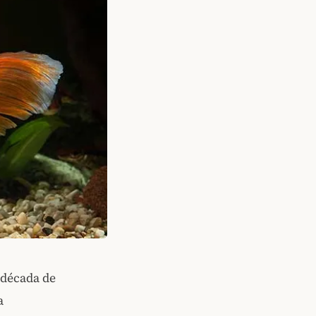
 década de
a