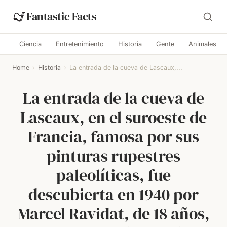
Fantastic Facts
Ciencia
Entretenimiento
Historia
Gente
Animales
Home
›
Historia
›
La entrada de la cueva de Lascaux,...
La entrada de la cueva de
Lascaux, en el suroeste de
Francia, famosa por sus
pinturas rupestres
paleolíticas, fue
descubierta en 1940 por
Marcel Ravidat, de 18 años,