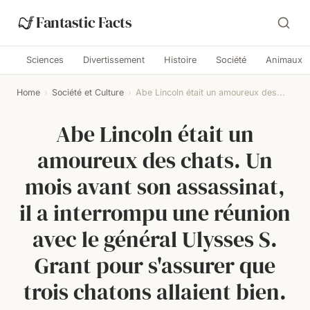
Fantastic Facts
Sciences
Divertissement
Histoire
Société
Animaux
Home
›
Société et Culture
›
Abe Lincoln était un amoureux des...
Abe Lincoln était un
amoureux des chats. Un
mois avant son assassinat,
il a interrompu une réunion
avec le général Ulysses S.
Grant pour s'assurer que
trois chatons allaient bien.