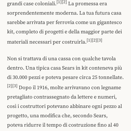
[1][2]
grandi case coloniali.
La promessa era
sorprendentemente moderna. La tua futura casa
sarebbe arrivata per ferrovia come un gigantesco
kit, completo di progetti e della maggior parte dei
[1][2][3]
materiali necessari per costruirla.
Non si trattava di una cassa con qualche tavola
dentro. Una tipica casa Sears in kit conteneva più
di 30.000 pezzi e poteva pesare circa 25 tonnellate.
[2][3]
Dopo il 1916, molte arrivavano con legname
pretagliato contrassegnato da lettere e numeri,
così i costruttori potevano abbinare ogni pezzo al
progetto, una modifica che, secondo Sears,
poteva ridurre il tempo di costruzione fino al 40