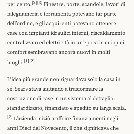
[2][3]
per cento.
Finestre, porte, scandole, lavori di
falegnameria e ferramenta potevano far parte
dell’ordine, e gli acquirenti potevano ottenere
case con impianti idraulici interni, riscaldamento
centralizzato ed elettricità in un’epoca in cui quei
comfort sembravano ancora nuovi in molti
[1][2]
luoghi.
L’idea più grande non riguardava solo la casa in
sé. Sears stava aiutando a trasformare la
costruzione di case in un sistema al dettaglio:
standardizzato, finanziato e spedito su larga scala.
[2]
L’azienda iniziò a offrire finanziamenti negli
anni Dieci del Novecento, il che significava che