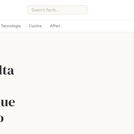
Tecnologia
Cucina
Affari
lta
due
o