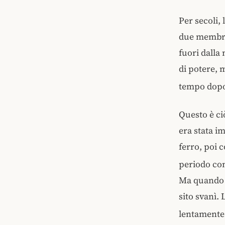
Per secoli,
due membri 
fuori dalla
di potere, 
tempo dopo 
Questo è ci
era stata i
ferro, poi 
periodo com
Ma quando la
sito svanì. 
lentamente 