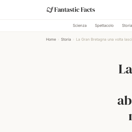
Fantastic Facts
Scienza
Spettacolo
Stori
Home
›
Storia
›
La Gran Bretagna una volta lasci
La
ab