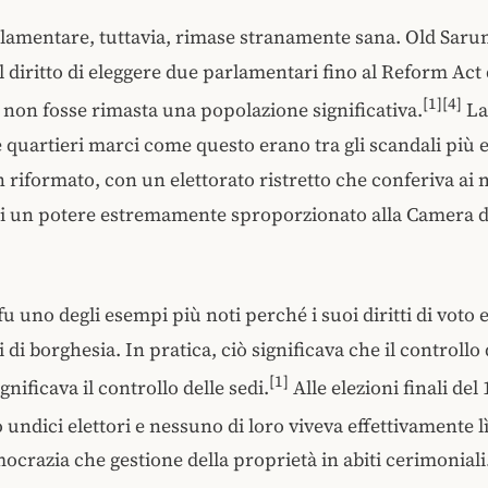
lamentare, tuttavia, rimase stranamente sana. Old Sar
 diritto di eleggere due parlamentari fino al Reform Act 
[1][4]
non fosse rimasta una popolazione significativa.
La
 quartieri marci come questo erano tra gli scandali più e
 riformato, con un elettorato ristretto che conferiva ai
ici un potere estremamente sproporzionato alla Camera 
u uno degli esempi più noti perché i suoi diritti di voto 
 di borghesia. In pratica, ciò significava che il controllo 
[1]
ignificava il controllo delle sedi.
Alle elezioni finali del
 undici elettori e nessuno di loro viveva effettivamente lì
crazia che gestione della proprietà in abiti cerimoniali