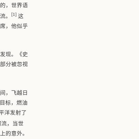
写的，世界语
[1]
交流。
这
席，他似乎
发现。《史
部分被忽视
间，飞越日
离目标，燃油
平洋发射了
河流，当世
上的意外。