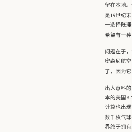
留在本地。
是19世纪
一选择既理
希望有一种
问题在于，
密森尼航空
了，因为它
出人意料的
本的美国B
计算也出现
数千枚气球
界终于拥有