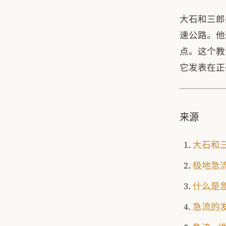
大石和三郎
速公路。他
点。这个教
它发表在正
来源
大石和
极地急流
什么是急
急流的