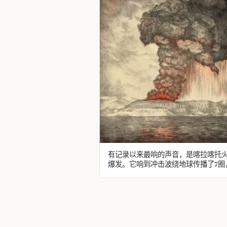
有记录以来最响的声音，是喀拉喀托
爆发。它响到冲击波绕地球传播了7圈
全球50个不同地点被听见，并让靠近
永久性听力受损。此后，它还让全球
多年间都变得昏暗。