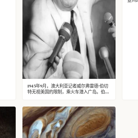
亚州
1945年9月，澳大利亚记者威尔弗雷德·伯切
特无视美国的限制，乘火车潜入广岛。伯切
特是第一个向世界讲述轰炸受害者所遭受辐
射影响的人，而美国在他的报道发表前后都
对此予以否认。