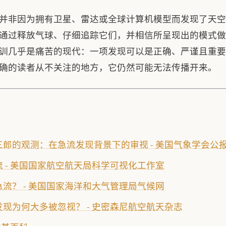
并非因为拥有卫星、雷达或全球计算机模型而发现了天空
通过释放气球、仔细追踪它们，并相信所呈现出的模式做
训几乎是痛苦的现代：一项发现可以是正确、严谨且重要
确的读者从不关注的地方，它仍然可能无法传播开来。
三郎的观测：在急流发现背景下的审视 - 美国气象学会公
 - 美国国家航空航天局科学可视化工作室
流？ - 美国国家海洋和大气管理局气候网
发现为何大多被忽视？ - 史密森尼航空航天杂志