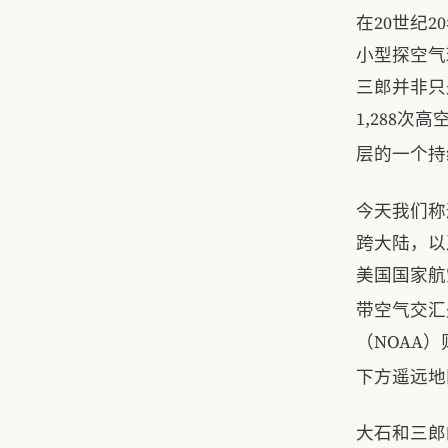
在20世纪
小型探空气
三郎并非只
1,288
层的一个持
今天我们称
跨大陆，以
美国国家航
带空气交汇
（NOAA
下方遥远地
大石和三郎