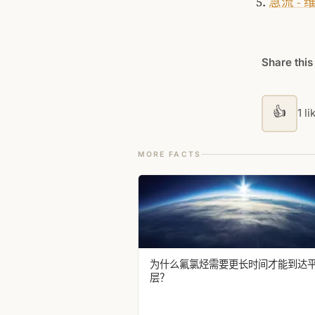
急流 -
Share this
👍
1 li
MORE FACTS
为什么氟氯烃需要更长时间才能到达
层？