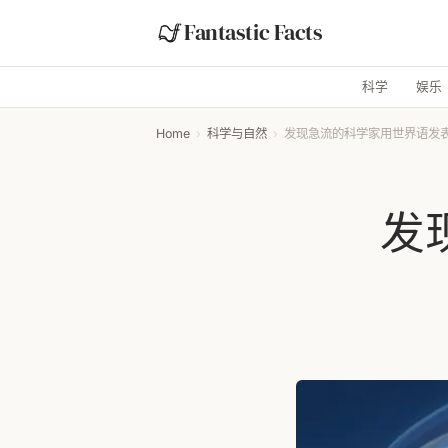
Fantastic Facts
科学
娱乐
Home
›
科学与自然
›
发现急流的科学家用世界语发
发