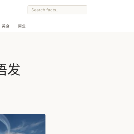
美食
商业
语发