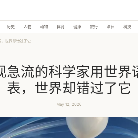
历史
人物
动物
体育
健康
旅行
法律
科技
表，世界却错过了它
现急流的科学家用世界
表，世界却错过了它
May 12, 2026