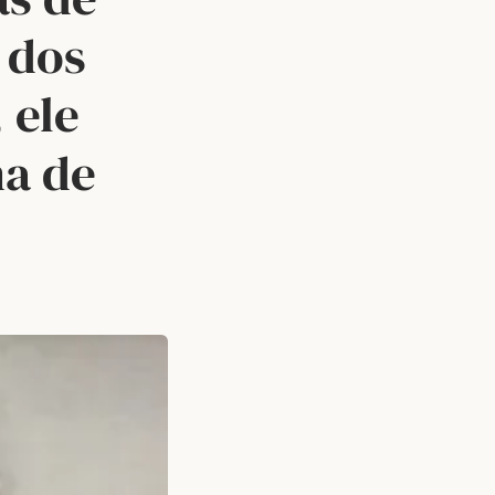
 dos
 ele
a de