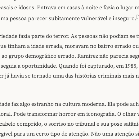
asais e idosos. Entrava em casas à noite e fazia o lugar 
[
uma pessoa parecer subitamente vulnerável e inseguro.
riedade fazia parte do terror. As pessoas não podiam se t
ue tinham a idade errada, moravam no bairro errado ou
 ao grupo demográfico errado. Ramirez não parecia seg
e seguia a oportunidade. Quando foi capturado, em 1985,
er já havia se tornado uma das histórias criminais mais n
dade faz algo estranho na cultura moderna. Ela pode ach
oral. Pode transformar horror em iconografia. O olhar 
cabelo comprido, o sorriso no tribunal e sua pose satâni
gível para um certo tipo de atenção. Não uma atenção 