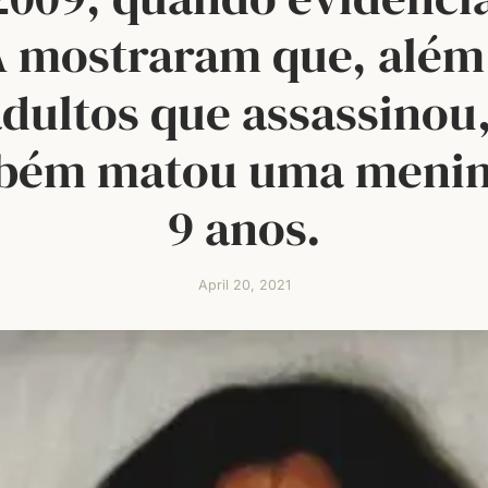
 mostraram que, além
adultos que assassinou,
bém matou uma menin
9 anos.
April 20, 2021