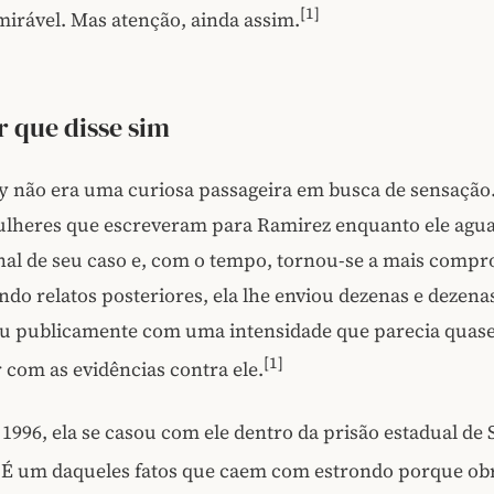
[1]
irável. Mas atenção, ainda assim.
 que disse sim
 não era uma curiosa passageira em busca de sensação. 
lheres que escreveram para Ramirez enquanto ele agu
nal de seu caso e, com o tempo, tornou-se a mais compr
ndo relatos posteriores, ela lhe enviou dezenas e dezena
eu publicamente com uma intensidade que parecia quase
[1]
r com as evidências contra ele.
1996, ela se casou com ele dentro da prisão estadual de 
É um daqueles fatos que caem com estrondo porque ob