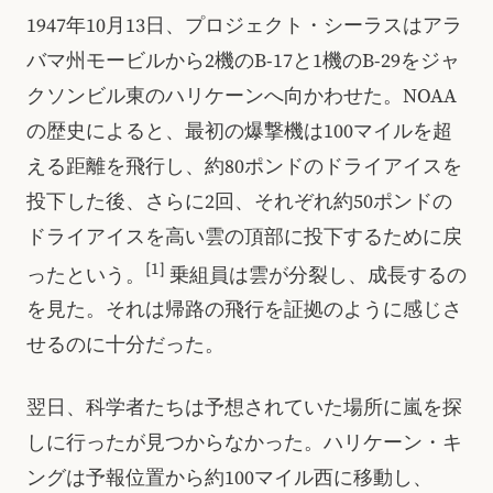
1947年10月13日、プロジェクト・シーラスはアラ
バマ州モービルから2機のB-17と1機のB-29をジャ
クソンビル東のハリケーンへ向かわせた。NOAA
の歴史によると、最初の爆撃機は100マイルを超
える距離を飛行し、約80ポンドのドライアイスを
投下した後、さらに2回、それぞれ約50ポンドの
ドライアイスを高い雲の頂部に投下するために戻
[1]
ったという。
乗組員は雲が分裂し、成長するの
を見た。それは帰路の飛行を証拠のように感じさ
せるのに十分だった。
翌日、科学者たちは予想されていた場所に嵐を探
しに行ったが見つからなかった。ハリケーン・キ
ングは予報位置から約100マイル西に移動し、