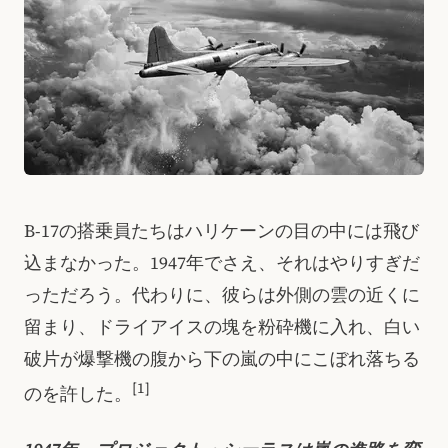
B-17の搭乗員たちはハリケーンの目の中には飛び
込まなかった。1947年でさえ、それはやりすぎだ
っただろう。代わりに、彼らは外側の雲の近くに
留まり、ドライアイスの塊を粉砕機に入れ、白い
破片が爆撃機の腹から下の嵐の中にこぼれ落ちる
[1]
のを許した。