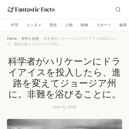
Fantastic Facts
科学
エンタメ
歴史
人物
動物
スポーツ
健康
Home
›
科学と自然
›
科学者がハリケーンにドライアイスを投入した
ら、進路を変えてジョージア州に。...
科学者がハリケーンにドラ
イアイスを投入したら、進
路を変えてジョージア州
に。非難を浴びることに。
June 15, 2026