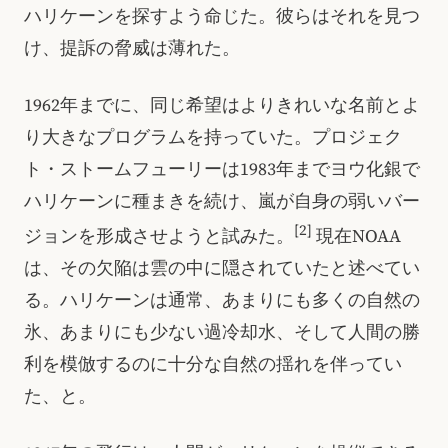
ハリケーンを探すよう命じた。彼らはそれを見つ
け、提訴の脅威は薄れた。
1962年までに、同じ希望はよりきれいな名前とよ
り大きなプログラムを持っていた。プロジェク
ト・ストームフューリーは1983年までヨウ化銀で
ハリケーンに種まきを続け、嵐が自身の弱いバー
[2]
ジョンを形成させようと試みた。
現在NOAA
は、その欠陥は雲の中に隠されていたと述べてい
る。ハリケーンは通常、あまりにも多くの自然の
氷、あまりにも少ない過冷却水、そして人間の勝
利を模倣するのに十分な自然の揺れを伴ってい
た、と。