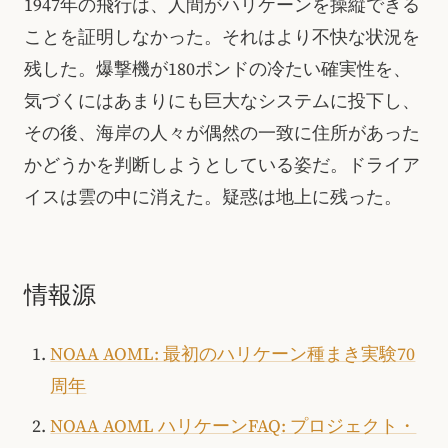
1947年の飛行は、人間がハリケーンを操縦できる
ことを証明しなかった。それはより不快な状況を
残した。爆撃機が180ポンドの冷たい確実性を、
気づくにはあまりにも巨大なシステムに投下し、
その後、海岸の人々が偶然の一致に住所があった
かどうかを判断しようとしている姿だ。ドライア
イスは雲の中に消えた。疑惑は地上に残った。
情報源
NOAA AOML: 最初のハリケーン種まき実験70
周年
NOAA AOML ハリケーンFAQ: プロジェクト・