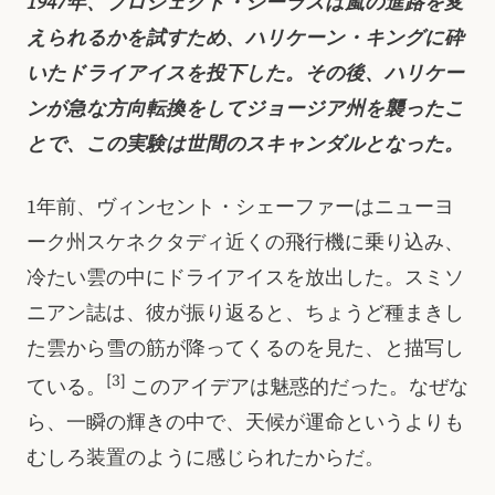
1947年、プロジェクト・シーラスは嵐の進路を変
えられるかを試すため、ハリケーン・キングに砕
いたドライアイスを投下した。その後、ハリケー
ンが急な方向転換をしてジョージア州を襲ったこ
とで、この実験は世間のスキャンダルとなった。
1年前、ヴィンセント・シェーファーはニューヨ
ーク州スケネクタディ近くの飛行機に乗り込み、
冷たい雲の中にドライアイスを放出した。スミソ
ニアン誌は、彼が振り返ると、ちょうど種まきし
た雲から雪の筋が降ってくるのを見た、と描写し
[3]
ている。
このアイデアは魅惑的だった。なぜな
ら、一瞬の輝きの中で、天候が運命というよりも
むしろ装置のように感じられたからだ。